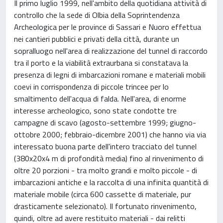
Il primo luglio 1999, nell'ambito della quotidiana attività di
controllo che la sede di Olbia della Soprintendenza
Archeologica per le province di Sassari e Nuoro effettua
nei cantieri pubblici e privati della città, durante un
sopralluogo nell'area di realizzazione del tunnel di raccordo
tra il porto e la viabilità extraurbana si constatava la
presenza di legni di imbarcazioni romane e materiali mobili
coevi in corrispondenza di piccole trincee per lo
smaltimento dell'acqua di falda. Nell'area, di enorme
interesse archeologico, sono state condotte tre
campagne di scavo (agosto-settembre 1999; giugno-
ottobre 2000; febbraio-dicembre 2001) che hanno via via
interessato buona parte dell'intero tracciato del tunnel
(380x20x4 m di profondità media) fino al rinvenimento di
oltre 20 porzioni - tra molto grandi e molto piccole - di
imbarcazioni antiche e la raccolta di una infinita quantità di
materiale mobile (circa 600 cassette di materiale, pur
drasticamente selezionato). Il fortunato rinvenimento,
quindi, oltre ad avere restituito materiali - dai relitti