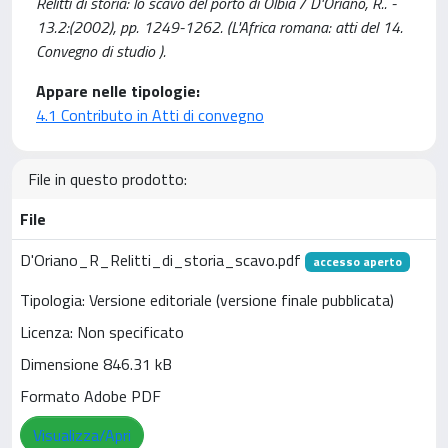
Relitti di storia: lo scavo del porto di Olbia / D'Oriano, R.. -
13.2:(2002), pp. 1249-1262. (L'Africa romana: atti del 14.
Convegno di studio ).
Appare nelle tipologie:
4.1 Contributo in Atti di convegno
File in questo prodotto:
File
D'Oriano_R_Relitti_di_storia_scavo.pdf
accesso aperto
Tipologia: Versione editoriale (versione finale pubblicata)
Licenza: Non specificato
Dimensione 846.31 kB
Formato Adobe PDF
Visualizza/Apri