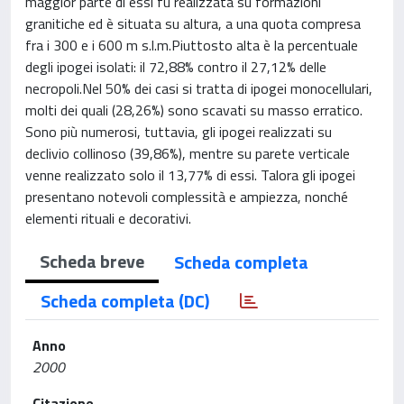
maggior parte di essi fu realizzata su formazioni
granitiche ed è situata su altura, a una quota compresa
fra i 300 e i 600 m s.l.m.Piuttosto alta è la percentuale
degli ipogei isolati: il 72,88% contro il 27,12% delle
necropoli.Nel 50% dei casi si tratta di ipogei monocellulari,
molti dei quali (28,26%) sono scavati su masso erratico.
Sono più numerosi, tuttavia, gli ipogei realizzati su
declivio collinoso (39,86%), mentre su parete verticale
venne realizzato solo il 13,77% di essi. Talora gli ipogei
presentano notevoli complessità e ampiezza, nonché
elementi rituali e decorativi.
Scheda breve
Scheda completa
Scheda completa (DC)
Anno
2000
Citazione