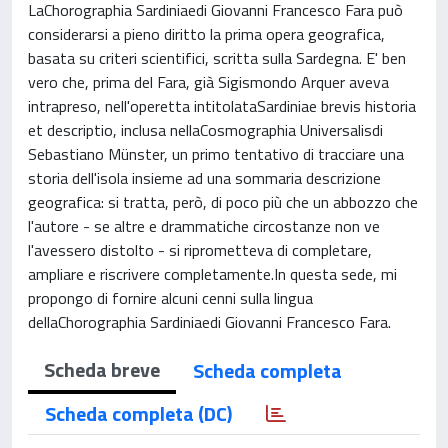
LaChorographia Sardiniaedi Giovanni Francesco Fara può
considerarsi a pieno diritto la prima opera geografica,
basata su criteri scientifici, scritta sulla Sardegna. E' ben
vero che, prima del Fara, già Sigismondo Arquer aveva
intrapreso, nell'operetta intitolataSardiniae brevis historia
et descriptio, inclusa nellaCosmographia Universalisdi
Sebastiano Münster, un primo tentativo di tracciare una
storia dell'isola insieme ad una sommaria descrizione
geografica: si tratta, però, di poco più che un abbozzo che
l'autore - se altre e drammatiche circostanze non ve
l'avessero distolto - si riprometteva di completare,
ampliare e riscrivere completamente.In questa sede, mi
propongo di fornire alcuni cenni sulla lingua
dellaChorographia Sardiniaedi Giovanni Francesco Fara.
Scheda breve
Scheda completa
Scheda completa (DC)