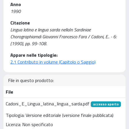
Anno
1990
Citazione
Lingua latina e lingua sarda nellaIn Sardiniae
Chorographiamdi Giovanni Francesco Fara / Cadoni, E.. - 6:
(1990), pp. 99-108.
Appare nelle tipologie:
2.1 Contributo in volume (Capitolo o Saggio)
File in questo prodotto:
File
Cadoni_E_Lingua_latina_lingua_sarda.pdf
accesso aperto
Tipologia: Versione editoriale (versione finale pubblicata)
Licenza: Non specificato