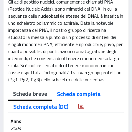
Gli acidi peptido nucleici, comunemente chiamati PNA
(Peptide Nucleic Acids), sono mimetici del DNA, in cui la
sequenza delle nucleobasi (le stesse del DNA), è inserita in
uno scheletro poliammidico achirale. Data la notevole
importanza dei PNA, il nostro gruppo di ricerca ha
studiato la messa a punto di un processo di sintesi dei
singoli monomeri PNA, efficiente e riproducibile, privo, per
quanto possibile, di purificazioni cromatografiche degli
intermedi, che consenta di ottenere i monomeri su larga
scala. Si è inoltre cercato di ottenere monomeri in cui
fosse rispettata l’ortogonalità tra i vari gruppi protettori
(Pg1, Pg2, Pg3) dello scheletro e delle nucleobasi.
Scheda breve
Scheda completa
Scheda completa (DC)
Anno
2004