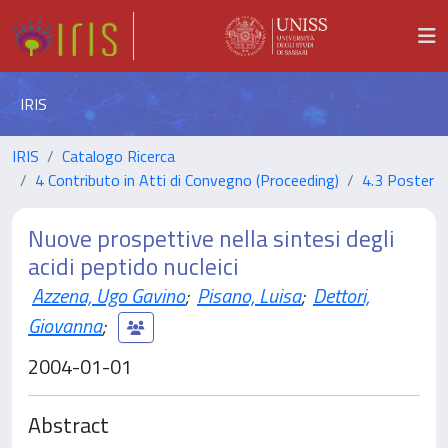
IRIS
IRIS
Catalogo Ricerca
4 Contributo in Atti di Convegno (Proceeding)
4.3 Poster
Nuove prospettive nella sintesi degli
acidi peptido nucleici
Azzena, Ugo Gavino
;
Pisano, Luisa
;
Dettori,
Giovanna
;
2004-01-01
Abstract