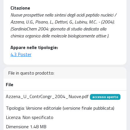
Citazione
Nuove prospettive nella sintesi degli acidi peptido nucleici /
Azzena, U.G., Pisano, L., Dettori, G., Lubinu, M.C.. - (2004).
(SardiniaChem 2004: giornata di studio dedicata alla
chimica organica delle molecole biologicamente attive ).
Appare nelle tipologie:
4.3 Poster
File in questo prodotto:
File
Azzena_U_ContrCongr_2004_Nuove.pdf
accesso aperto
Tipologia: Versione editoriale (versione finale pubblicata)
Licenza: Non specificato
Dimensione 1.48 MB