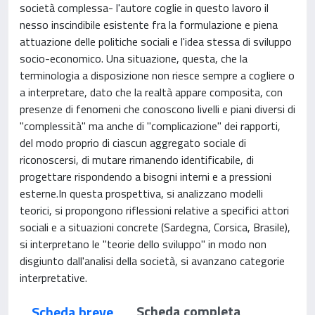
società complessa- l'autore coglie in questo lavoro il
nesso inscindibile esistente fra la formulazione e piena
attuazione delle politiche sociali e l'idea stessa di sviluppo
socio-economico. Una situazione, questa, che la
terminologia a disposizione non riesce sempre a cogliere o
a interpretare, dato che la realtà appare composita, con
presenze di fenomeni che conoscono livelli e piani diversi di
"complessità" ma anche di "complicazione" dei rapporti,
del modo proprio di ciascun aggregato sociale di
riconoscersi, di mutare rimanendo identificabile, di
progettare rispondendo a bisogni interni e a pressioni
esterne.In questa prospettiva, si analizzano modelli
teorici, si propongono riflessioni relative a specifici attori
sociali e a situazioni concrete (Sardegna, Corsica, Brasile),
si interpretano le "teorie dello sviluppo" in modo non
disgiunto dall'analisi della società, si avanzano categorie
interpretative.
Scheda completa
Scheda breve