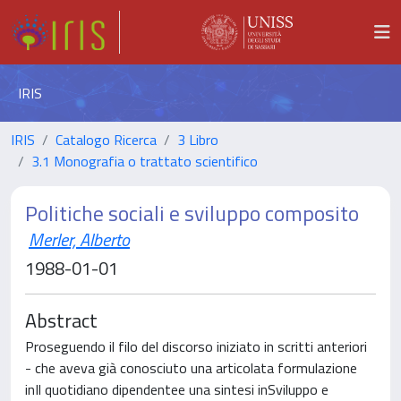
IRIS
IRIS
Catalogo Ricerca
3 Libro
3.1 Monografia o trattato scientifico
Politiche sociali e sviluppo composito
Merler, Alberto
1988-01-01
Abstract
Proseguendo il filo del discorso iniziato in scritti anteriori
- che aveva già conosciuto una articolata formulazione
inIl quotidiano dipendentee una sintesi inSviluppo e