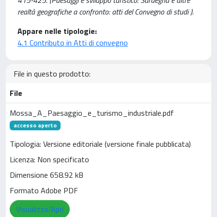
415-425. (Paesaggi e sviluppo turistico: Sardegna e altre
realtà geografiche a confronto: atti del Convegno di studi ).
Appare nelle tipologie:
4.1 Contributo in Atti di convegno
File in questo prodotto:
File
Mossa_A_Paesaggio_e_turismo_industriale.pdf
accesso aperto
Tipologia: Versione editoriale (versione finale pubblicata)
Licenza: Non specificato
Dimensione 658.92 kB
Formato Adobe PDF
Visualizza/Apri