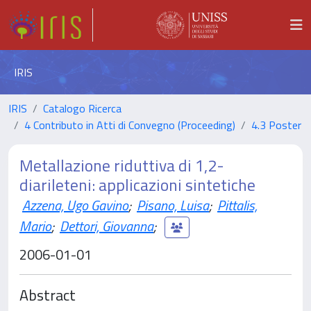
IRIS
IRIS
Catalogo Ricerca
4 Contributo in Atti di Convegno (Proceeding)
4.3 Poster
Metallazione riduttiva di 1,2-
diarileteni: applicazioni sintetiche
Azzena, Ugo Gavino
;
Pisano, Luisa
;
Pittalis,
Mario
;
Dettori, Giovanna
;
2006-01-01
Abstract