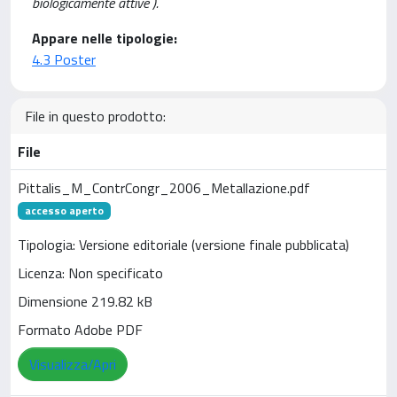
biologicamente attive ).
Appare nelle tipologie:
4.3 Poster
File in questo prodotto:
File
Pittalis_M_ContrCongr_2006_Metallazione.pdf
accesso aperto
Tipologia: Versione editoriale (versione finale pubblicata)
Licenza: Non specificato
Dimensione 219.82 kB
Formato Adobe PDF
Visualizza/Apri