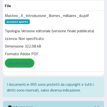
File
Mastino_A_Introduzione_Bornes_milliaires_du.pdf
accesso aperto
Tipologia: Versione editoriale (versione finale pubblicata)
Licenza: Non specificato
Dimensione 322.08 kB
Formato Adobe PDF
Visualizza/Apri
I documenti in IRIS sono protetti da copyright e tutti i
diritti sono riservati, salvo diversa indicazione.