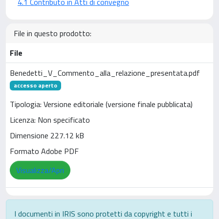
4.1 Contributo in Atti di convegno
File in questo prodotto:
File
Benedetti_V_Commento_alla_relazione_presentata.pdf
accesso aperto
Tipologia: Versione editoriale (versione finale pubblicata)
Licenza: Non specificato
Dimensione 227.12 kB
Formato Adobe PDF
Visualizza/Apri
I documenti in IRIS sono protetti da copyright e tutti i