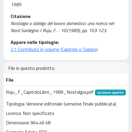
1989
Citazione
Nostalgia o obbligo del lavoro domestico: una ricerca nel
Nord Sardegna / Ruju, F.. - 10:(1989), pp. 103-123.
Appare nelle tipologie:
2.1 Contributo in volume (Capitolo o Saggio)
File in questo prodotto:
File
Ruju_F_CapitoloLibro_1989_Nostalgia.pdf
accesso aperto
Tipologia: Versione editoriale (versione finale pubblicata)
Licenza: Non specificato
Dimensione 964.46 kB