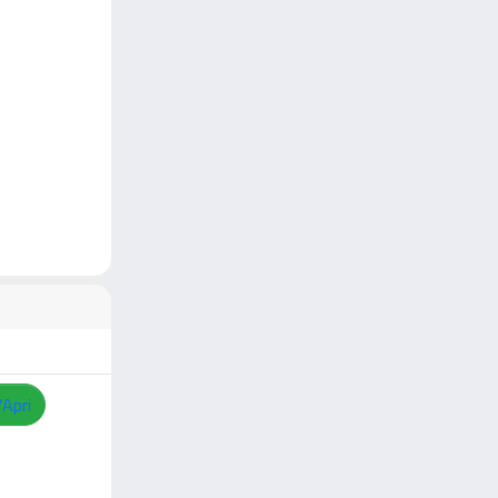
/Apri