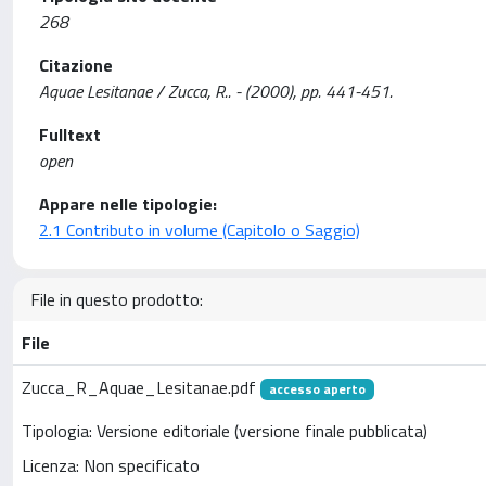
268
Citazione
Aquae Lesitanae / Zucca, R.. - (2000), pp. 441-451.
Fulltext
open
Appare nelle tipologie:
2.1 Contributo in volume (Capitolo o Saggio)
File in questo prodotto:
File
Zucca_R_Aquae_Lesitanae.pdf
accesso aperto
Tipologia: Versione editoriale (versione finale pubblicata)
Licenza: Non specificato