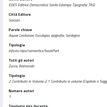
EDES Editrice Democratica Sarda (stampa Tipografia TAS)
Città Editore
Sassari
Parole chiave
Aquae Lesitanae; Esculapio; epigrafia; Sardegna
Tipologia
info:eu-repo/semantics/bookPart
Tutti gli autori
Zucca, Raimondo
Tipologia
2 Contributo in Volume::2.1 Contributo in volume (Capitolo o Sagg
Numero autori
1
Tipologia sito docente