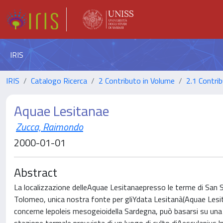
IRIS
IRIS
Catalogo Ricerca
2 Contributo in Volume
2.1 Contrib
Aquae Lesitanae
Zucca, Raimondo
2000-01-01
Abstract
La localizzazione delleAquae Lesitanaepresso le terme di San S
Tolomeo, unica nostra fonte per gliYdata Lesitanà(Aquae Lesi
concerne lepoleis mesogeioidella Sardegna, può basarsi su una 