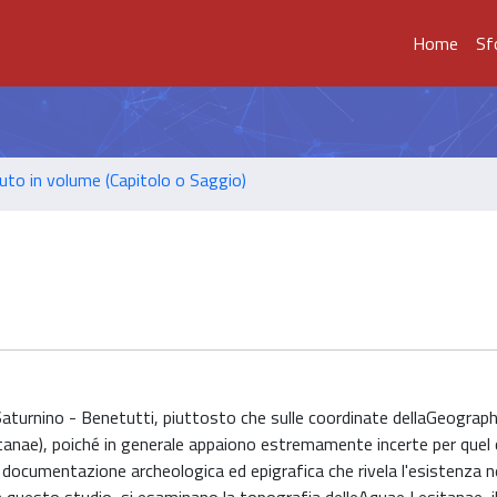
Home
Sf
uto in volume (Capitolo o Saggio)
aturnino - Benetutti, piuttosto che sulle coordinate dellaGeograph
tanae), poiché in generale appaiono estremamente incerte per quel
documentazione archeologica ed epigrafica che rivela l'esistenza ne