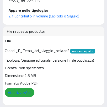
(1991), pp. 271-331.
Appare nelle tipologie:
2.1 Contributo in volume (Capitolo o Saggio)
File in questo prodotto:
File
Cadoni_E_Tema_del_viaggio_nella.pdf
accesso aperto
Tipologia: Versione editoriale (versione finale pubblicata)
Licenza: Non specificato
Dimensione 2.8 MB
Formato Adobe PDF
Visualizza/Apri