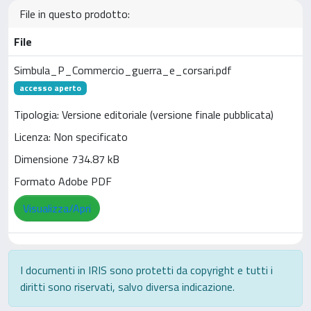
File in questo prodotto:
File
Simbula_P_Commercio_guerra_e_corsari.pdf
accesso aperto
Tipologia: Versione editoriale (versione finale pubblicata)
Licenza: Non specificato
Dimensione 734.87 kB
Formato Adobe PDF
Visualizza/Apri
I documenti in IRIS sono protetti da copyright e tutti i
diritti sono riservati, salvo diversa indicazione.