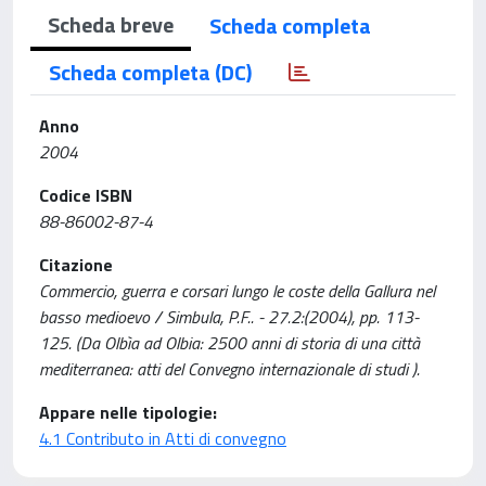
Scheda breve
Scheda completa
Scheda completa (DC)
Anno
2004
Codice ISBN
88-86002-87-4
Citazione
Commercio, guerra e corsari lungo le coste della Gallura nel
basso medioevo / Simbula, P.F.. - 27.2:(2004), pp. 113-
125. (Da Olbìa ad Olbia: 2500 anni di storia di una città
mediterranea: atti del Convegno internazionale di studi ).
Appare nelle tipologie:
4.1 Contributo in Atti di convegno