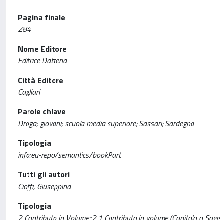
Pagina finale
284
Nome Editore
Editrice Dattena
Città Editore
Cagliari
Parole chiave
Droga; giovani; scuola media superiore; Sassari; Sardegna
Tipologia
info:eu-repo/semantics/bookPart
Tutti gli autori
Cioffi, Giuseppina
Tipologia
2 Contributo in Volume::2.1 Contributo in volume (Capitolo o Sagg