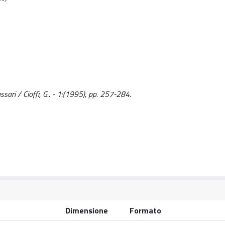
ssari / Cioffi, G.. - 1:(1995), pp. 257-284.
Dimensione
Formato