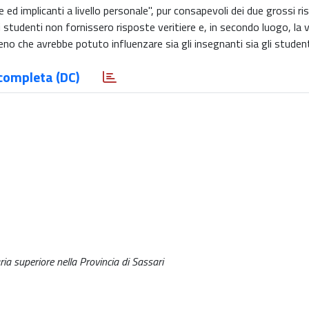
 implicanti a livello personale", pur consapevoli dei due grossi risc
 studenti non fornissero risposte veritiere e, in secondo luogo, la 
o che avrebbe potuto influenzare sia gli insegnanti sia gli student
completa (DC)
a superiore nella Provincia di Sassari