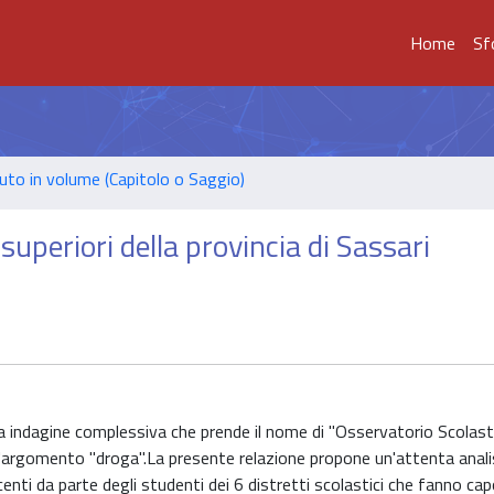
Home
Sf
uto in volume (Capitolo o Saggio)
superiori della provincia di Sassari
ra indagine complessiva che prende il nome di "Osservatorio Scolasti
l'argomento "droga".La presente relazione propone un'attenta analis
nti da parte degli studenti dei 6 distretti scolastici che fanno cap