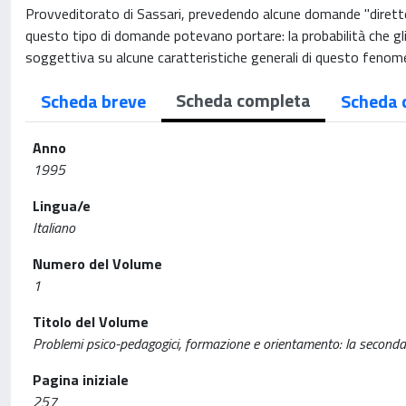
Provveditorato di Sassari, prevedendo alcune domande "dirette ed
questo tipo di domande potevano portare: la probabilità che gli
soggettiva su alcune caratteristiche generali di questo fenomen
Scheda completa
Scheda breve
Scheda 
Anno
1995
Lingua/e
Italiano
Numero del Volume
1
Titolo del Volume
Problemi psico-pedagogici, formazione e orientamento: la secondari
Pagina iniziale
257