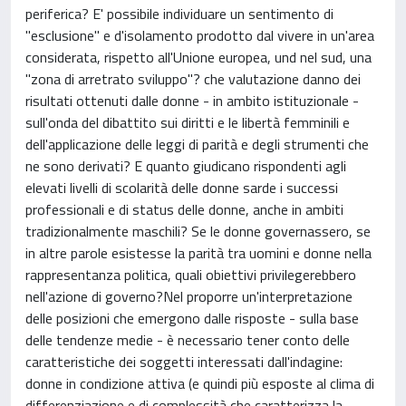
periferica? E' possibile individuare un sentimento di
"esclusione" e d'isolamento prodotto dal vivere in un'area
considerata, rispetto all'Unione europea, und nel sud, una
"zona di arretrato sviluppo"? che valutazione danno dei
risultati ottenuti dalle donne - in ambito istituzionale -
sull'onda del dibattito sui diritti e le libertà femminili e
dell'applicazione delle leggi di parità e degli strumenti che
ne sono derivati? E quanto giudicano rispondenti agli
elevati livelli di scolarità delle donne sarde i successi
professionali e di status delle donne, anche in ambiti
tradizionalmente maschili? Se le donne governassero, se
in altre parole esistesse la parità tra uomini e donne nella
rappresentanza politica, quali obiettivi privilegerebbero
nell'azione di governo?Nel proporre un'interpretazione
delle posizioni che emergono dalle risposte - sulla base
delle tendenze medie - è necessario tener conto delle
caratteristiche dei soggetti interessati dall'indagine:
donne in condizione attiva (e quindi più esposte al clima di
differenziazione e di complessità che caratterizza la