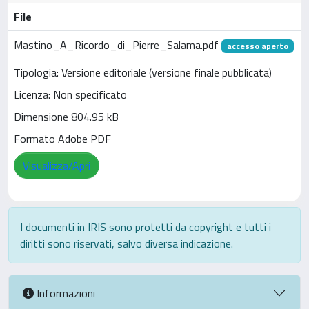
File
Mastino_A_Ricordo_di_Pierre_Salama.pdf
accesso aperto
Tipologia: Versione editoriale (versione finale pubblicata)
Licenza: Non specificato
Dimensione 804.95 kB
Formato Adobe PDF
Visualizza/Apri
I documenti in IRIS sono protetti da copyright e tutti i
diritti sono riservati, salvo diversa indicazione.
Informazioni