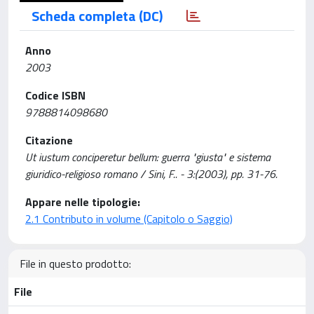
Scheda completa (DC)
Anno
2003
Codice ISBN
9788814098680
Citazione
Ut iustum conciperetur bellum: guerra "giusta" e sistema
giuridico-religioso romano / Sini, F.. - 3:(2003), pp. 31-76.
Appare nelle tipologie:
2.1 Contributo in volume (Capitolo o Saggio)
File in questo prodotto:
File