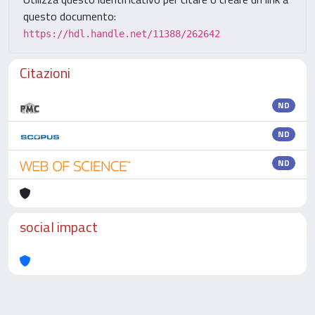
questo documento:
https://hdl.handle.net/11388/262642
Citazioni
ND
ND
ND
social impact