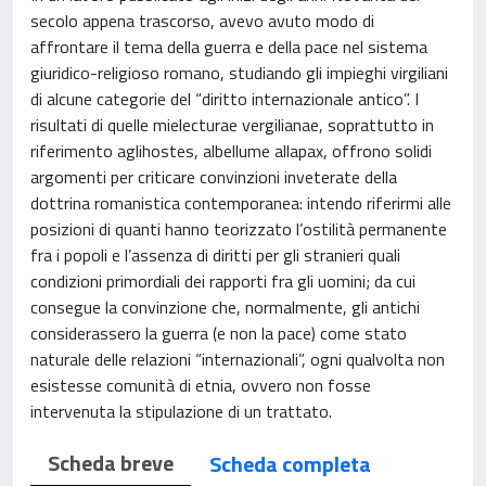
secolo appena trascorso, avevo avuto modo di
affrontare il tema della guerra e della pace nel sistema
giuridico-religioso romano, studiando gli impieghi virgiliani
di alcune categorie del “diritto internazionale antico”. I
risultati di quelle mielecturae vergilianae, soprattutto in
riferimento aglihostes, albellume allapax, offrono solidi
argomenti per criticare convinzioni inveterate della
dottrina romanistica contemporanea: intendo riferirmi alle
posizioni di quanti hanno teorizzato l’ostilità permanente
fra i popoli e l’assenza di diritti per gli stranieri quali
condizioni primordiali dei rapporti fra gli uomini; da cui
consegue la convinzione che, normalmente, gli antichi
considerassero la guerra (e non la pace) come stato
naturale delle relazioni “internazionali”, ogni qualvolta non
esistesse comunità di etnia, ovvero non fosse
intervenuta la stipulazione di un trattato.
Scheda breve
Scheda completa