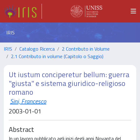
IRIS
IRIS
Catalogo Ricerca
2 Contributo in Volume
2.1 Contributo in volume (Capitolo o Saggio)
Ut iustum conciperetur bellum: guerra
"giusta" e sistema giuridico-religioso
romano
Sini, Francesco
2003-01-01
Abstract
In un lavoro pubblicato agli inizi degli anni Novanta del