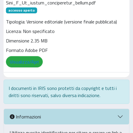
Sini_F_Ut_iustum_conciperetur_bellum.pdf
accesso aperto
Tipologia: Versione editoriale (versione finale pubblicata)
Licenza: Non specificato
Dimensione 2.35 MB
Formato Adobe PDF
Visualizza/Apri
I documenti in IRIS sono protetti da copyright e tutti i
diritti sono riservati, salvo diversa indicazione.
Informazioni
Utilizza questo identificativo per citare o creare un link a