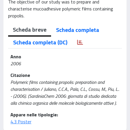
The objective of our study was to prepare and
characterise mucoadhesive polymeric films containing
propolis.
Scheda breve
Scheda completa
Scheda completa (DC)
Anno
2006
Citazione
Polymeric films containing propolis: preparation and
characterisation / Juliano, C.C.A., Pala, C.L., Cossu, M., Piu, L..
- (2006). (SardiniaChem 2006: giornata di studio dedicata
alla chimica organica delle molecole biologicamente attive ).
Appare nelle tipologie:
4.3 Poster