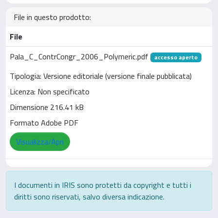
File in questo prodotto:
File
Pala_C_ContrCongr_2006_Polymeric.pdf
accesso aperto
Tipologia: Versione editoriale (versione finale pubblicata)
Licenza: Non specificato
Dimensione 216.41 kB
Formato Adobe PDF
Visualizza/Apri
I documenti in IRIS sono protetti da copyright e tutti i
diritti sono riservati, salvo diversa indicazione.