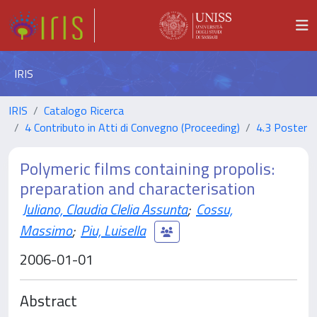
IRIS
IRIS
Catalogo Ricerca
4 Contributo in Atti di Convegno (Proceeding)
4.3 Poster
Polymeric films containing propolis:
preparation and characterisation
Juliano, Claudia Clelia Assunta
;
Cossu,
Massimo
;
Piu, Luisella
2006-01-01
Abstract