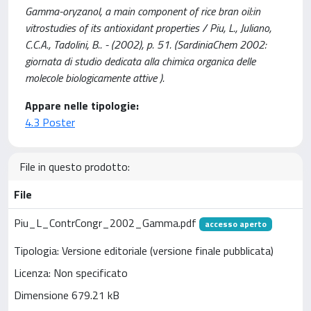
Gamma-oryzanol, a main component of rice bran oil:in
vitrostudies of its antioxidant properties / Piu, L., Juliano,
C.C.A., Tadolini, B.. - (2002), p. 51. (SardiniaChem 2002:
giornata di studio dedicata alla chimica organica delle
molecole biologicamente attive ).
Appare nelle tipologie:
4.3 Poster
File in questo prodotto:
File
Piu_L_ContrCongr_2002_Gamma.pdf
accesso aperto
Tipologia: Versione editoriale (versione finale pubblicata)
Licenza: Non specificato
Dimensione 679.21 kB