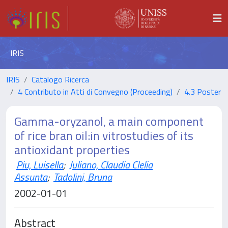
IRIS
IRIS
Catalogo Ricerca
4 Contributo in Atti di Convegno (Proceeding)
4.3 Poster
Gamma-oryzanol, a main component
of rice bran oil:in vitrostudies of its
antioxidant properties
Piu, Luisella
;
Juliano, Claudia Clelia
Assunta
;
Tadolini, Bruna
2002-01-01
Abstract