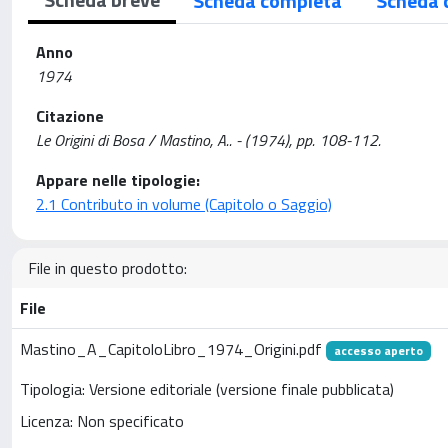
Scheda completa
Scheda 
Anno
1974
Citazione
Le Origini di Bosa / Mastino, A.. - (1974), pp. 108-112.
Appare nelle tipologie:
2.1 Contributo in volume (Capitolo o Saggio)
File in questo prodotto:
File
Mastino_A_CapitoloLibro_1974_Origini.pdf
accesso aperto
Tipologia: Versione editoriale (versione finale pubblicata)
Licenza: Non specificato