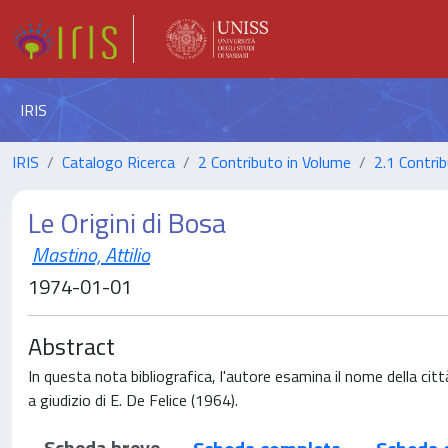
IRIS
IRIS
Catalogo Ricerca
2 Contributo in Volume
2.1 Contrib
Le Origini di Bosa
Mastino, Attilio
1974-01-01
Abstract
In questa nota bibliografica, l'autore esamina il nome della cit
a giudizio di E. De Felice (1964).
Scheda breve