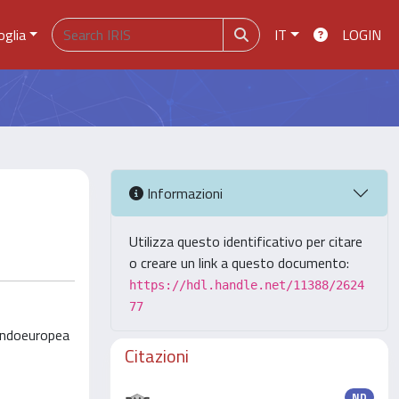
oglia
IT
LOGIN
Informazioni
Utilizza questo identificativo per citare
o creare un link a questo documento:
https://hdl.handle.net/11388/2624
77
reindoeuropea
Citazioni
ND