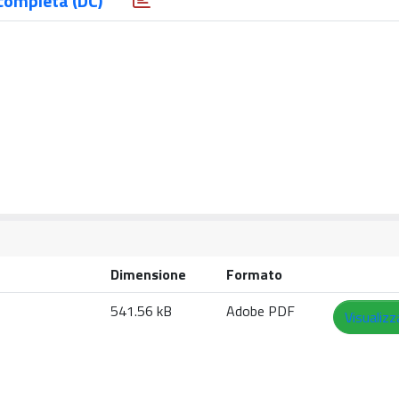
completa (DC)
Dimensione
Formato
541.56 kB
Adobe PDF
Visualizz