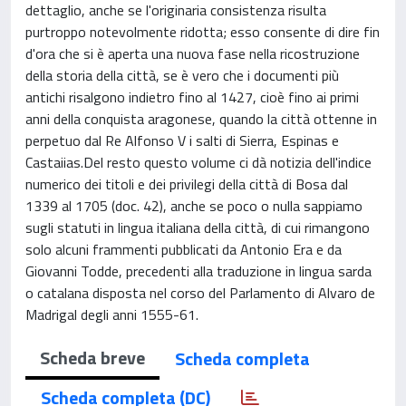
dettaglio, anche se l'originaria consistenza risulta
purtroppo notevolmente ridotta; esso consente di dire fin
d'ora che si è aperta una nuova fase nella ricostruzione
della storia della città, se è vero che i documenti più
antichi risalgono indietro fino al 1427, cioè fino ai primi
anni della conquista aragonese, quando la città ottenne in
perpetuo dal Re Alfonso V i salti di Sierra, Espinas e
Castaiias.Del resto questo volume ci dà notizia dell'indice
numerico dei titoli e dei privilegi della città di Bosa dal
1339 al 1705 (doc. 42), anche se poco o nulla sappiamo
sugli statuti in lingua italiana della città, di cui rimangono
solo alcuni frammenti pubblicati da Antonio Era e da
Giovanni Todde, precedenti alla traduzione in lingua sarda
o catalana disposta nel corso del Parlamento di Alvaro de
Madrigal degli anni 1555-61.
Scheda breve
Scheda completa
Scheda completa (DC)