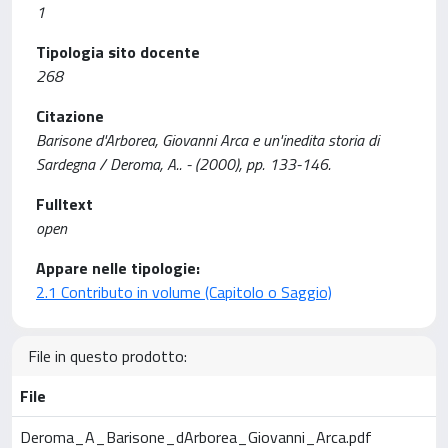
1
Tipologia sito docente
268
Citazione
Barisone d'Arborea, Giovanni Arca e un'inedita storia di
Sardegna / Deroma, A.. - (2000), pp. 133-146.
Fulltext
open
Appare nelle tipologie:
2.1 Contributo in volume (Capitolo o Saggio)
File in questo prodotto:
File
Deroma_A_Barisone_dArborea_Giovanni_Arca.pdf