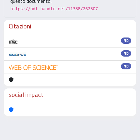
questo documento:
https://hdl.handle.net/11388/262307
Citazioni
ND
ND
ND
social impact