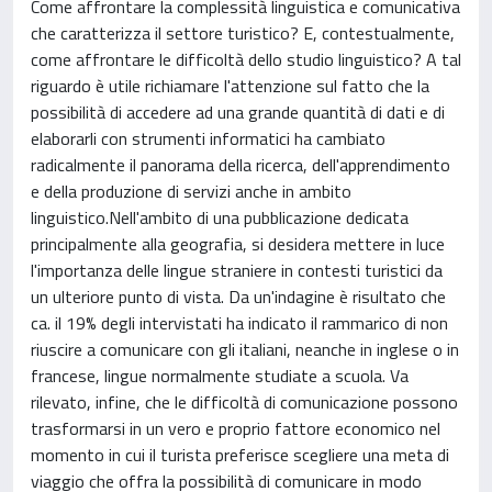
Come affrontare la complessità linguistica e comunicativa
che caratterizza il settore turistico? E, contestualmente,
come affrontare le difficoltà dello studio linguistico? A tal
riguardo è utile richiamare l'attenzione sul fatto che la
possibilità di accedere ad una grande quantità di dati e di
elaborarli con strumenti informatici ha cambiato
radicalmente il panorama della ricerca, dell'apprendimento
e della produzione di servizi anche in ambito
linguistico.Nell'ambito di una pubblicazione dedicata
principalmente alla geografia, si desidera mettere in luce
l'importanza delle lingue straniere in contesti turistici da
un ulteriore punto di vista. Da un'indagine è risultato che
ca. il 19% degli intervistati ha indicato il rammarico di non
riuscire a comunicare con gli italiani, neanche in inglese o in
francese, lingue normalmente studiate a scuola. Va
rilevato, infine, che le difficoltà di comunicazione possono
trasformarsi in un vero e proprio fattore economico nel
momento in cui il turista preferisce scegliere una meta di
viaggio che offra la possibilità di comunicare in modo