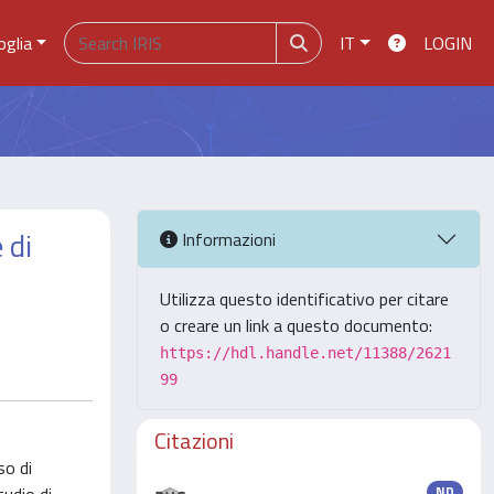
oglia
IT
LOGIN
 di
Informazioni
Utilizza questo identificativo per citare
o creare un link a questo documento:
https://hdl.handle.net/11388/2621
99
Citazioni
so di
ND