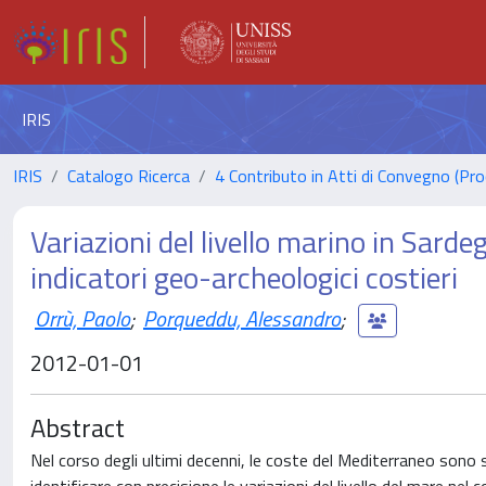
IRIS
IRIS
Catalogo Ricerca
4 Contributo in Atti di Convegno (Pro
Variazioni del livello marino in Sarde
indicatori geo-archeologici costieri
Orrù, Paolo
;
Porqueddu, Alessandro
;
2012-01-01
Abstract
Nel corso degli ultimi decenni, le coste del Mediterraneo sono