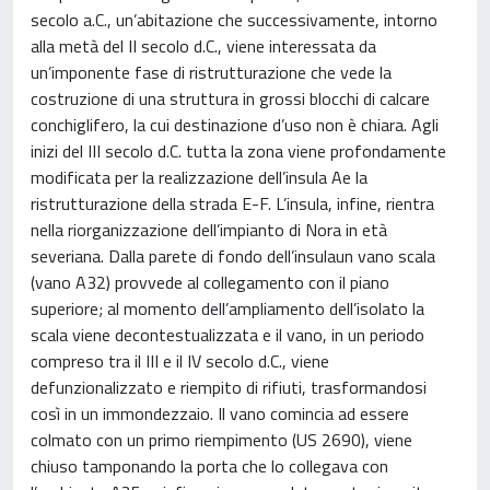
secolo a.C., un’abitazione che successivamente, intorno
alla metà del II secolo d.C., viene interessata da
un’imponente fase di ristrutturazione che vede la
costruzione di una struttura in grossi blocchi di calcare
conchiglifero, la cui destinazione d’uso non è chiara. Agli
inizi del III secolo d.C. tutta la zona viene profondamente
modificata per la realizzazione dell’insula Ae la
ristrutturazione della strada E-F. L’insula, infine, rientra
nella riorganizzazione dell’impianto di Nora in età
severiana. Dalla parete di fondo dell’insulaun vano scala
(vano A32) provvede al collegamento con il piano
superiore; al momento dell’ampliamento dell’isolato la
scala viene decontestualizzata e il vano, in un periodo
compreso tra il III e il IV secolo d.C., viene
defunzionalizzato e riempito di rifiuti, trasformandosi
così in un immondezzaio. Il vano comincia ad essere
colmato con un primo riempimento (US 2690), viene
chiuso tamponando la porta che lo collegava con