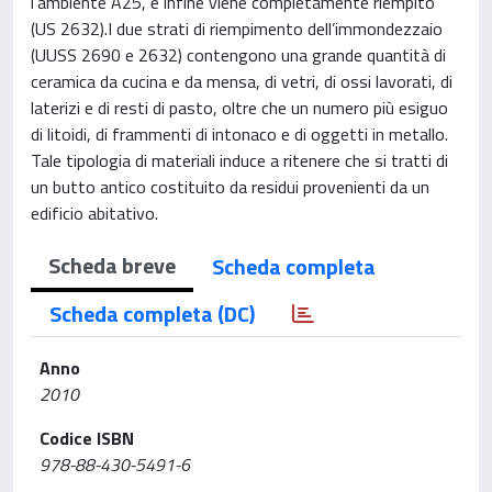
l’ambiente A25, e infine viene completamente riempito
(US 2632).I due strati di riempimento dell’immondezzaio
(UUSS 2690 e 2632) contengono una grande quantità di
ceramica da cucina e da mensa, di vetri, di ossi lavorati, di
laterizi e di resti di pasto, oltre che un numero più esiguo
di litoidi, di frammenti di intonaco e di oggetti in metallo.
Tale tipologia di materiali induce a ritenere che si tratti di
un butto antico costituito da residui provenienti da un
edificio abitativo.
Scheda breve
Scheda completa
Scheda completa (DC)
Anno
2010
Codice ISBN
978-88-430-5491-6