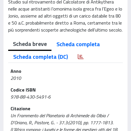
Studio sul ritrovamento del Calcolatore di Antikythera
nelle acque antistanti l’omonima isola greca fra l’Egeo e lo
Jonio, assieme ad altri oggetti di un carico databile tra 80
e 50 a.C. probabilmente diretto a Roma, certamente tra le
più sorprendenti scoperte archeologiche dell’ultimo secolo.
Scheda breve
Scheda completa
Scheda completa (DC)
Anno
2010
Codice ISBN
978-88-430-5491-6
Citazione
Un Frammento del Planetario di Archimede da Olbia /
D'Oriano, R., Pastore, G.. - 37.3:(2010), pp. 1777-1813.
(L'Africa romana: i luoghi e le forme dei mestieri: atti del 18.