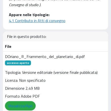
Convegno di studio ).
Appare nelle tipologie:
4.1 Contributo in Atti di convegno
File in questo prodotto:
File
DOriano_R_Frammento_del_planetario_di.pdf
accesso aperto
Tipologia: Versione editoriale (versione finale pubblicata)
Licenza: Non specificato
Dimensione 2.49 MB
Formato Adobe PDF
Visualizza/Apri