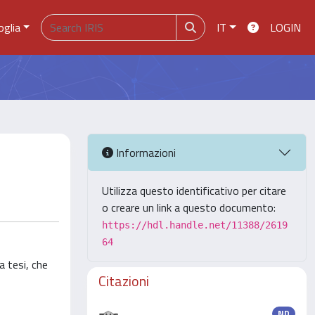
oglia
IT
LOGIN
Informazioni
Utilizza questo identificativo per citare
o creare un link a questo documento:
https://hdl.handle.net/11388/2619
64
a tesi, che
Citazioni
ND