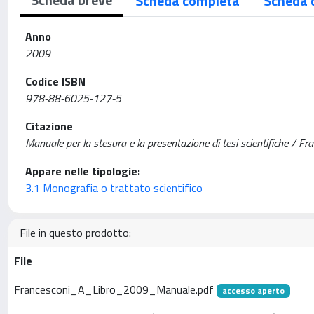
Scheda completa
Scheda 
Anno
2009
Codice ISBN
978-88-6025-127-5
Citazione
Manuale per la stesura e la presentazione di tesi scientifiche / Fra
Appare nelle tipologie:
3.1 Monografia o trattato scientifico
File in questo prodotto:
File
Francesconi_A_Libro_2009_Manuale.pdf
accesso aperto