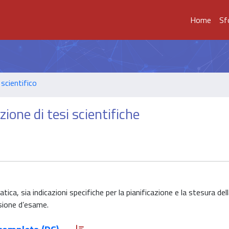
Home
Sf
scientifico
ione di tesi scientifiche
ca, sia indicazioni specifiche per la pianificazione e la stesura dell
sione d’esame.