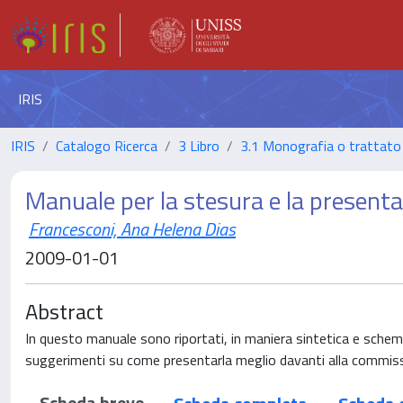
IRIS
IRIS
Catalogo Ricerca
3 Libro
3.1 Monografia o trattato 
Manuale per la stesura e la presentaz
Francesconi, Ana Helena Dias
2009-01-01
Abstract
In questo manuale sono riportati, in maniera sintetica e schemati
suggerimenti su come presentarla meglio davanti alla commis
Scheda breve