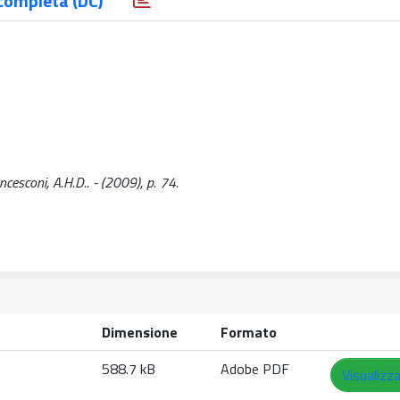
completa (DC)
ncesconi, A.H.D.. - (2009), p. 74.
Dimensione
Formato
588.7 kB
Adobe PDF
Visualizz