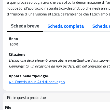
a quel processo cognitivo che va sotto la denominazione di "a
l'opposto all'approccio naturalistico-descrittivo che negli ann
diffusione di una visione statica dell'ambiente che fatichiamo a
Scheda breve
Scheda completa
Scheda 
Anno
1993
Citazione
Definizione degli elementi conoscitivi e progettuali per l'istituzione
Gennargentu: un'occasione da non perdere: atti del convegno di stu
Appare nelle tipologie:
4.1 Contributo in Atti di convegno
File in questo prodotto:
File