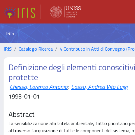
IRIS
IRIS
Catalogo Ricerca
4 Contributo in Atti di Convegno (Pro
Definizione degli elementi conoscitivi
protette
Chessa, Lorenzo Antonio
;
Cossu, Andrea Vito Luigi
1993-01-01
Abstract
La sensibilizzazione alla tutela ambientale, fatto prioritario pe
attraverso l'acquisizione di tutte le componenti del sistema, m