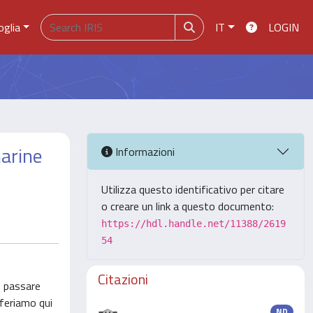
oglia
IT
LOGIN
marine
Informazioni
Utilizza questo identificativo per citare
o creare un link a questo documento:
https://hdl.handle.net/11388/2619
54
Citazioni
te passare
iferiamo qui
ND