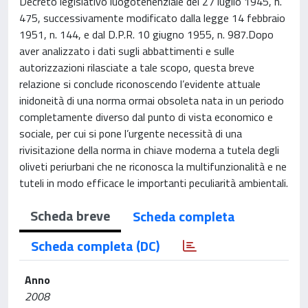
Decreto legislativo luogotenenziale del 27 luglio 1945, n.
475, successivamente modificato dalla legge 14 febbraio
1951, n. 144, e dal D.P.R. 10 giugno 1955, n. 987.Dopo
aver analizzato i dati sugli abbattimenti e sulle
autorizzazioni rilasciate a tale scopo, questa breve
relazione si conclude riconoscendo l’evidente attuale
inidoneità di una norma ormai obsoleta nata in un periodo
completamente diverso dal punto di vista economico e
sociale, per cui si pone l’urgente necessità di una
rivisitazione della norma in chiave moderna a tutela degli
oliveti periurbani che ne riconosca la multifunzionalità e ne
tuteli in modo efficace le importanti peculiarità ambientali.
Scheda breve
Scheda completa
Scheda completa (DC)
Anno
2008