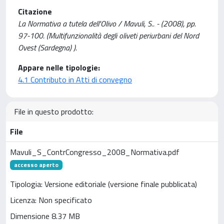
Citazione
La Normativa a tutela dell'Olivo / Mavuli, S.. - (2008), pp.
97-100. (Multifunzionalità degli oliveti periurbani del Nord
Ovest (Sardegna) ).
Appare nelle tipologie:
4.1 Contributo in Atti di convegno
File in questo prodotto:
File
Mavuli_S_ContrCongresso_2008_Normativa.pdf
accesso aperto
Tipologia: Versione editoriale (versione finale pubblicata)
Licenza: Non specificato
Dimensione 8.37 MB