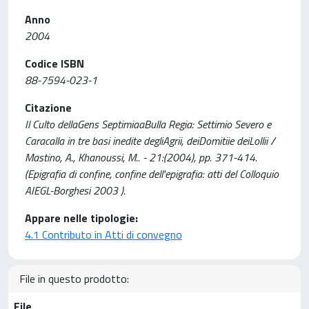
Anno
2004
Codice ISBN
88-7594-023-1
Citazione
Il Culto dellaGens SeptimiaaBulla Regia: Settimio Severo e
Caracalla in tre basi inedite degliAgrii, deiDomitiie deiLollii /
Mastino, A., Khanoussi, M.. - 21:(2004), pp. 371-414.
(Epigrafia di confine, confine dell'epigrafia: atti del Colloquio
AIEGL-Borghesi 2003 ).
Appare nelle tipologie:
4.1 Contributo in Atti di convegno
File in questo prodotto:
File