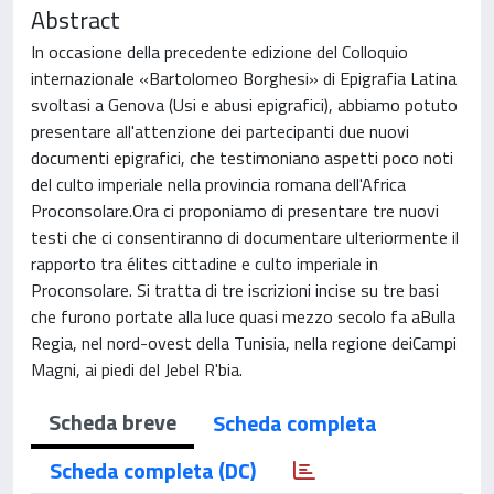
Abstract
In occasione della precedente edizione del Colloquio
internazionale «Bartolomeo Borghesi» di Epigrafia Latina
svoltasi a Genova (Usi e abusi epigrafici), abbiamo potuto
presentare all'attenzione dei partecipanti due nuovi
documenti epigrafici, che testimoniano aspetti poco noti
del culto imperiale nella provincia romana dell'Africa
Proconsolare.Ora ci proponiamo di presentare tre nuovi
testi che ci consentiranno di documentare ulteriormente il
rapporto tra élites cittadine e culto imperiale in
Proconsolare. Si tratta di tre iscrizioni incise su tre basi
che furono portate alla luce quasi mezzo secolo fa aBulla
Regia, nel nord-ovest della Tunisia, nella regione deiCampi
Magni, ai piedi del Jebel R'bia.
Scheda breve
Scheda completa
Scheda completa (DC)