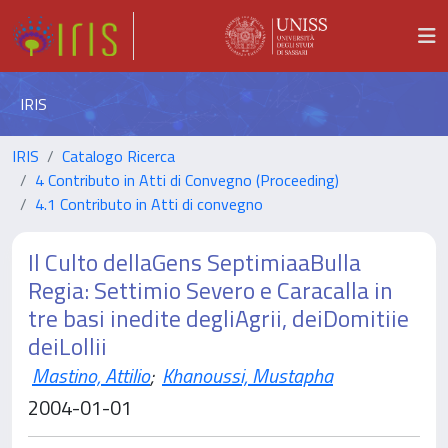
IRIS
IRIS
Catalogo Ricerca
4 Contributo in Atti di Convegno (Proceeding)
4.1 Contributo in Atti di convegno
Il Culto dellaGens SeptimiaaBulla
Regia: Settimio Severo e Caracalla in
tre basi inedite degliAgrii, deiDomitiie
deiLollii
Mastino, Attilio
;
Khanoussi, Mustapha
2004-01-01