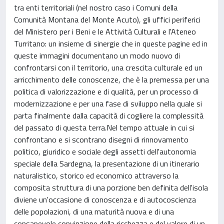
tra enti territoriali (nel nostro caso i Comuni della
Comunità Montana del Monte Acuto), gli uffici periferici
del Ministero per i Beni e le Attività Culturali e l'Ateneo
Turritano: un insieme di sinergie che in queste pagine ed in
queste immagini documentano un modo nuovo di
confrontarsi con il territorio, una crescita culturale ed un
arricchimento delle conoscenze, che è la premessa per una
politica di valorizzazione e di qualità, per un processo di
modernizzazione e per una fase di sviluppo nella quale si
parta finalmente dalla capacità di cogliere la complessità
del passato di questa terra.Nel tempo attuale in cui si
confrontano e si scontrano disegni di rinnovamento
politico, giuridico e sociale degli assetti dell'autonomia
speciale della Sardegna, la presentazione di un itinerario
naturalistico, storico ed economico attraverso la
composita struttura di una porzione ben definita dell'isola
diviene un'occasione di conoscenza e di autocoscienza
delle popolazioni, di una maturità nuova e di una
consapevole convinzione della ricchezza e del valore di un