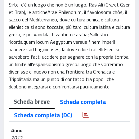
Sirte, c'è un luogo che non è un luogo, Ras Ali (Graret Gser
et Trab), le anticheArae Philenorum, il favolosomuchòs, il
sacco del Mediterraneo, dove cultura punica e cultura
ellenistica si sono toccate, più tardi cultura latina e cultura
greca, e poi vandala, bizantina e araba; Sallustio
ricorda:quem locum Aegyptum versus finem imperli
habuere Carthaginienses, là dove i due fratelli Fileni si
sarebbero fatti uccidere per segnare con la propria tomba
un limite all'espansionismo greco.Luogo che vorremmo
divenisse di nuovo non una frontiera tra Cirenaica e
Tripolitania ma un punto di contatto tra popoli che
debbono integrarsi e confrontarsi pacificamente.
Scheda breve
Scheda completa
Scheda completa (DC)
Anno
2012