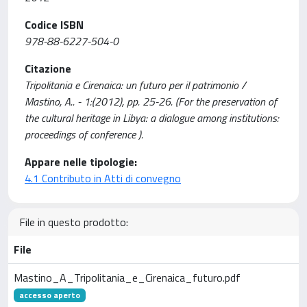
Codice ISBN
978-88-6227-504-0
Citazione
Tripolitania e Cirenaica: un futuro per il patrimonio /
Mastino, A.. - 1:(2012), pp. 25-26. (For the preservation of
the cultural heritage in Libya: a dialogue among institutions:
proceedings of conference ).
Appare nelle tipologie:
4.1 Contributo in Atti di convegno
File in questo prodotto:
File
Mastino_A_Tripolitania_e_Cirenaica_futuro.pdf
accesso aperto