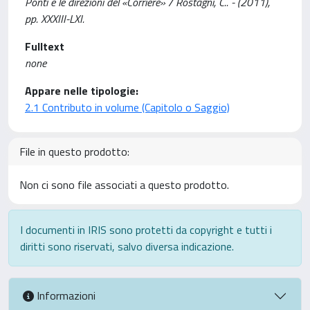
Ponti e le direzioni del «Corriere» / Rostagni, C.. - (2011),
pp. XXXIII-LXI.
Fulltext
none
Appare nelle tipologie:
2.1 Contributo in volume (Capitolo o Saggio)
File in questo prodotto:
Non ci sono file associati a questo prodotto.
I documenti in IRIS sono protetti da copyright e tutti i
diritti sono riservati, salvo diversa indicazione.
Informazioni