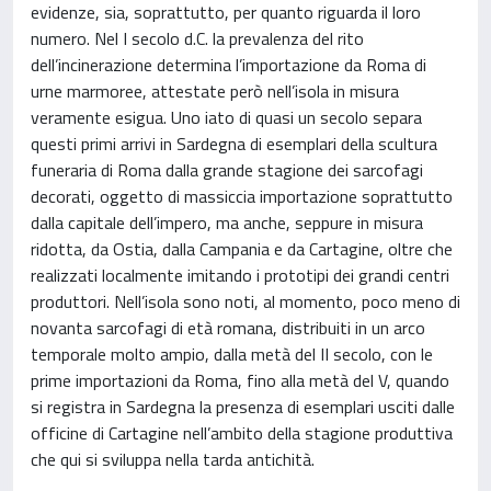
evidenze, sia, soprattutto, per quanto riguarda il loro
numero. Nel I secolo d.C. la prevalenza del rito
dell’incinerazione determina l’importazione da Roma di
urne marmoree, attestate però nell’isola in misura
veramente esigua. Uno iato di quasi un secolo separa
questi primi arrivi in Sardegna di esemplari della scultura
funeraria di Roma dalla grande stagione dei sarcofagi
decorati, oggetto di massiccia importazione soprattutto
dalla capitale dell’impero, ma anche, seppure in misura
ridotta, da Ostia, dalla Campania e da Cartagine, oltre che
realizzati localmente imitando i prototipi dei grandi centri
produttori. Nell’isola sono noti, al momento, poco meno di
novanta sarcofagi di età romana, distribuiti in un arco
temporale molto ampio, dalla metà del II secolo, con le
prime importazioni da Roma, fino alla metà del V, quando
si registra in Sardegna la presenza di esemplari usciti dalle
officine di Cartagine nell’ambito della stagione produttiva
che qui si sviluppa nella tarda antichità.