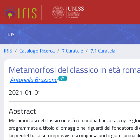
IRIS
IRIS
Catalogo Ricerca
7 Curatele
7.1 Curatela
Metamorfosi del classico in età rom
Antonella Bruzzone
2021-01-01
Abstract
Metamorfosi del classico in età romanobarbarica raccoglie gli 
programmate a titolo di omaggio nei riguardi del fondatore di que
lui prediletti. La sua improvvisa scomparsa pochi giorni prima de