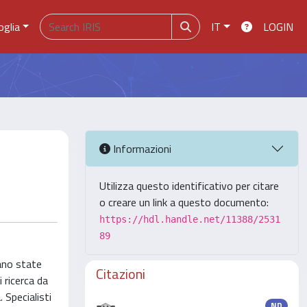
oglia
IT
LOGIN
Informazioni
Utilizza questo identificativo per citare
o creare un link a questo documento:
https://hdl.handle.net/11388/2531
89
rano state
Citazioni
 ricerca da
 Specialisti
ND