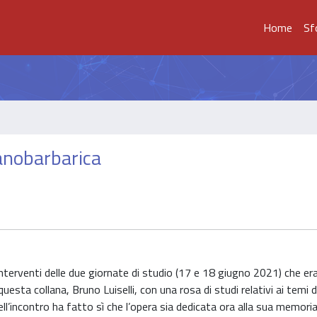
Home
Sf
anobarbarica
interventi delle due giornate di studio (17 e 18 giugno 2021) che e
sta collana, Bruno Luiselli, con una rosa di studi relativi ai temi di
ll’incontro ha fatto sì che l’opera sia dedicata ora alla sua memoria.