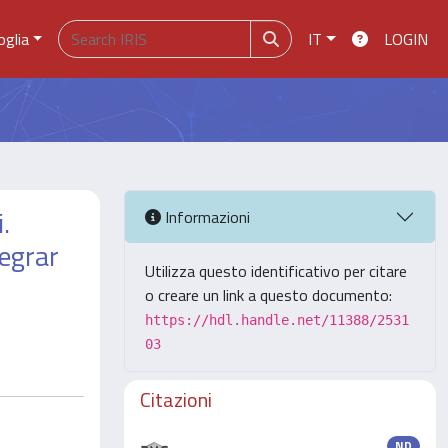
oglia
IT
LOGIN
.
Informazioni
Negrar
Utilizza questo identificativo per citare
o creare un link a questo documento:
https://hdl.handle.net/11388/2531
03
Citazioni
ND