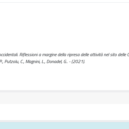
cidentali. Riflessioni a margine della ripresa delle attività nel sito delle
P., Putzolu, C., Magnini, L., Donadel, G.. - (2021).