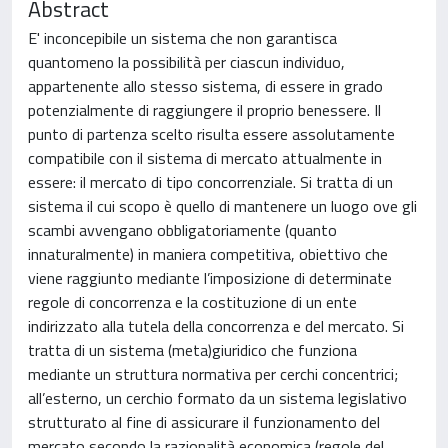
Abstract
E' inconcepibile un sistema che non garantisca
quantomeno la possibilità per ciascun individuo,
appartenente allo stesso sistema, di essere in grado
potenzialmente di raggiungere il proprio benessere. Il
punto di partenza scelto risulta essere assolutamente
compatibile con il sistema di mercato attualmente in
essere: il mercato di tipo concorrenziale. Si tratta di un
sistema il cui scopo è quello di mantenere un luogo ove gli
scambi avvengano obbligatoriamente (quanto
innaturalmente) in maniera competitiva, obiettivo che
viene raggiunto mediante l’imposizione di determinate
regole di concorrenza e la costituzione di un ente
indirizzato alla tutela della concorrenza e del mercato. Si
tratta di un sistema (meta)giuridico che funziona
mediante un struttura normativa per cerchi concentrici;
all’esterno, un cerchio formato da un sistema legislativo
strutturato al fine di assicurare il funzionamento del
mercato secondo la razionalità economica (regole del