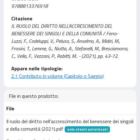
9788813376918
Citazione
IL RUOLO DEL DIRITTO NELL’ACCRESCIMENTO DEL
BENESSERE DEI SINGOLI E DELLA COMUNITÀ / Ferro-
Luzzi, F., Codeluppi, V., Peluso, S., Anselmo, A., Midiri, M.,
Frosini, T., Lemme, G., Niutta, A., Stefanelli, M., Bresciamorra,
C., Vella, F., Vezzani, P., Rabitti, M.. - (2021), pp. 43-72.
Appare nelle tipologie:
2.1 Contributo in volume (Capitolo o Saggio)
File in questo prodotto:
File
Il ruolo del diritto nell'accrescimento del benessere dei singoli
e della comunità (2021).pdf
solo utenti autorizzati