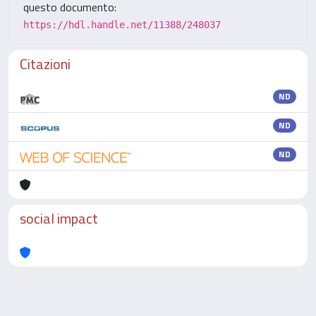
questo documento:
https://hdl.handle.net/11388/248037
Citazioni
ND
ND
ND
social impact