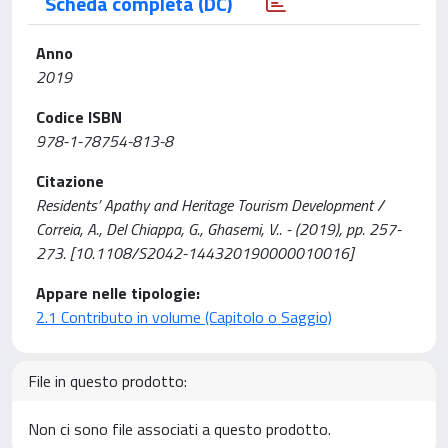
Scheda completa (DC)
Anno
2019
Codice ISBN
978-1-78754-813-8
Citazione
Residents’ Apathy and Heritage Tourism Development /
Correia, A., Del Chiappa, G., Ghasemi, V.. - (2019), pp. 257-
273. [10.1108/S2042-144320190000010016]
Appare nelle tipologie:
2.1 Contributo in volume (Capitolo o Saggio)
File in questo prodotto:
Non ci sono file associati a questo prodotto.