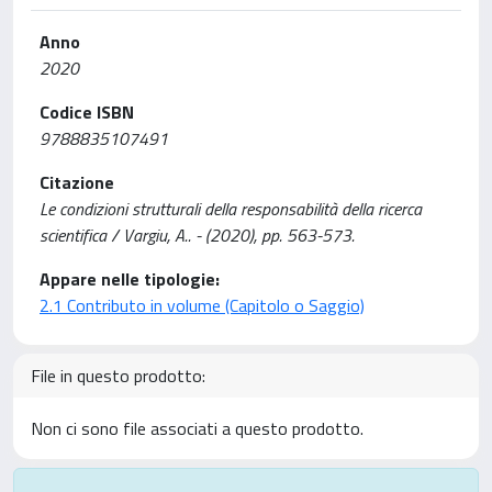
Anno
2020
Codice ISBN
9788835107491
Citazione
Le condizioni strutturali della responsabilità della ricerca
scientifica / Vargiu, A.. - (2020), pp. 563-573.
Appare nelle tipologie:
2.1 Contributo in volume (Capitolo o Saggio)
File in questo prodotto:
Non ci sono file associati a questo prodotto.