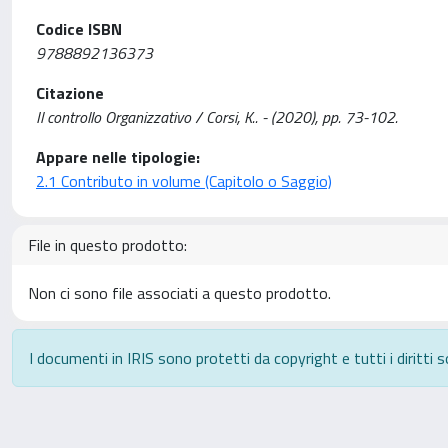
Codice ISBN
9788892136373
Citazione
Il controllo Organizzativo / Corsi, K.. - (2020), pp. 73-102.
Appare nelle tipologie:
2.1 Contributo in volume (Capitolo o Saggio)
File in questo prodotto:
Non ci sono file associati a questo prodotto.
I documenti in IRIS sono protetti da copyright e tutti i diritti s