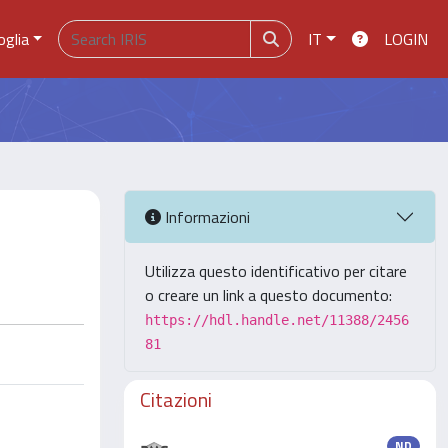
oglia
IT
LOGIN
Informazioni
Utilizza questo identificativo per citare
o creare un link a questo documento:
https://hdl.handle.net/11388/2456
81
Citazioni
ND