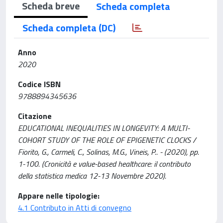
Scheda breve
Scheda completa
Scheda completa (DC)
Anno
2020
Codice ISBN
9788894345636
Citazione
EDUCATIONAL INEQUALITIES IN LONGEVITY: A MULTI-
COHORT STUDY OF THE ROLE OF EPIGENETIC CLOCKS /
Fiorito, G., Carmeli, C., Solinas, M.G., Vineis, P.. - (2020), pp.
1-100. (Cronicità e value-based healthcare: il contributo
della statistica medica 12-13 Novembre 2020).
Appare nelle tipologie:
4.1 Contributo in Atti di convegno