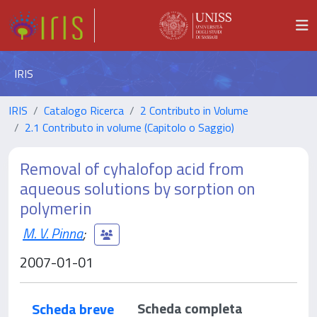
IRIS
IRIS
Catalogo Ricerca
2 Contributo in Volume
2.1 Contributo in volume (Capitolo o Saggio)
Removal of cyhalofop acid from
aqueous solutions by sorption on
polymerin
M. V. Pinna
;
2007-01-01
Scheda completa
Scheda breve