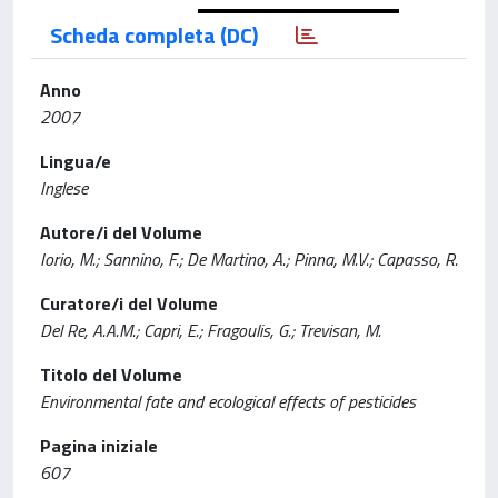
Scheda completa (DC)
Anno
2007
Lingua/e
Inglese
Autore/i del Volume
Iorio, M.; Sannino, F.; De Martino, A.; Pinna, M.V.; Capasso, R.
Curatore/i del Volume
Del Re, A.A.M.; Capri, E.; Fragoulis, G.; Trevisan, M.
Titolo del Volume
Environmental fate and ecological effects of pesticides
Pagina iniziale
607