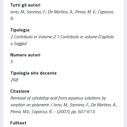
Tutti gli autori
Iorio, M.; Sannino, F.; De Martino, A.; Pinna, M. V.; Capasso,
R.
Tipologia
2 Contributo in Volume::2.1 Contributo in volume (Capitolo
o Saggio)
Numero autori
5
Tipologia sito docente
268
Citazione
Removal of cyhalofop acid from aqueous solutions by
sorption on polymerin / Iorio, M., Sannino, F., De Martino, A.,
Pinna, M.V., Capasso, R.. - (2007), pp. 607-613.
Fulltext