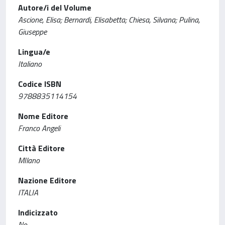
Autore/i del Volume
Ascione, Elisa; Bernardi, Elisabetta; Chiesa, Silvana; Pulina,
Giuseppe
Lingua/e
Italiano
Codice ISBN
9788835114154
Nome Editore
Franco Angeli
Città Editore
MIlano
Nazione Editore
ITALIA
Indicizzato
No