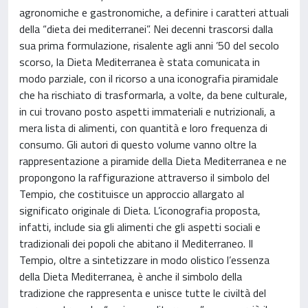
agronomiche e gastronomiche, a definire i caratteri attuali
della “dieta dei mediterranei”. Nei decenni trascorsi dalla
sua prima formulazione, risalente agli anni ’50 del secolo
scorso, la Dieta Mediterranea è stata comunicata in
modo parziale, con il ricorso a una iconografia piramidale
che ha rischiato di trasformarla, a volte, da bene culturale,
in cui trovano posto aspetti immateriali e nutrizionali, a
mera lista di alimenti, con quantità e loro frequenza di
consumo. Gli autori di questo volume vanno oltre la
rappresentazione a piramide della Dieta Mediterranea e ne
propongono la raffigurazione attraverso il simbolo del
Tempio, che costituisce un approccio allargato al
significato originale di Dieta. L’iconografia proposta,
infatti, include sia gli alimenti che gli aspetti sociali e
tradizionali dei popoli che abitano il Mediterraneo. Il
Tempio, oltre a sintetizzare in modo olistico l’essenza
della Dieta Mediterranea, è anche il simbolo della
tradizione che rappresenta e unisce tutte le civiltà del