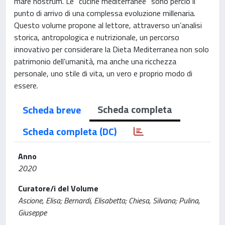
mare nostrum. Le “cucine mediterranee” sono perciò il
punto di arrivo di una complessa evoluzione millenaria.
Questo volume propone al lettore, attraverso un’analisi
storica, antropologica e nutrizionale, un percorso
innovativo per considerare la Dieta Mediterranea non solo
patrimonio dell’umanità, ma anche una ricchezza
personale, uno stile di vita, un vero e proprio modo di
essere.
Scheda completa
Scheda breve
Scheda completa (DC)
Anno
2020
Curatore/i del Volume
Ascione, Elisa; Bernardi, Elisabetta; Chiesa, Silvana; Pulina,
Giuseppe