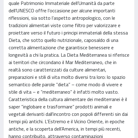
quale Patrimonio Immateriale dell’Umanità da parte
dell’UNESCO offre l’occasione per alcune importanti
riflessioni, sia sotto l’aspetto antropologico, con le
tradizioni alimentari viste come filtro per valorizzare e
proiettare verso il futuro i principi immateriali della stessa
Dieta, che sotto quello nutrizionale, caposaldo di una
corretta alimentazione che garantisce benessere e
longevità a chi la pratica. La Dieta Mediterranea si riferisce
ai territori che circondano il Mar Mediterraneo, che in
realtà sono caratterizzati da culture alimentari,
preparazioni e stili di vita molto diversi tra loro: lo spazio
semantico delle parole “dieta” – come modo di vivere e
stile di vita – e “mediterraneo” è infatti molto vasto.
Caratteristica della cultura alimentare dei mediterranei è il
saper “inglobare e trasformare” prodotti animali e
vegetali derivanti dall'incontro con popoli differenti sin dai
tempi più antichi. L’Estremo e il Vicino Oriente, in epoche
antiche, e la scoperta dell’America, in tempi più recenti,
hanno contribuito, attraverso contaminazioni