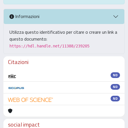
Informazioni
Utilizza questo identificativo per citare o creare un link a
questo documento:
https://hdl.handle.net/11388/239205
Citazioni
ND
ND
ND
social impact