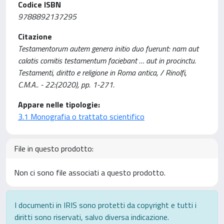
Codice ISBN
9788892137295
Citazione
Testamentorum autem genera initio duo fuerunt: nam aut
calatis comitis testamentum faciebant … aut in procinctu.
Testamenti, diritto e religione in Roma antica, / Rinolfi,
C.M.A.. - 22:(2020), pp. 1-271.
Appare nelle tipologie:
3.1 Monografia o trattato scientifico
File in questo prodotto:
Non ci sono file associati a questo prodotto.
I documenti in IRIS sono protetti da copyright e tutti i
diritti sono riservati, salvo diversa indicazione.