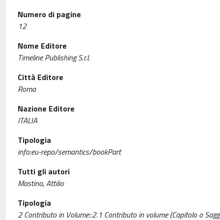
Numero di pagine
12
Nome Editore
Timeline Publishing S.r.l.
Città Editore
Roma
Nazione Editore
ITALIA
Tipologia
info:eu-repo/semantics/bookPart
Tutti gli autori
Mastino, Attilio
Tipologia
2 Contributo in Volume::2.1 Contributo in volume (Capitolo o Sagg