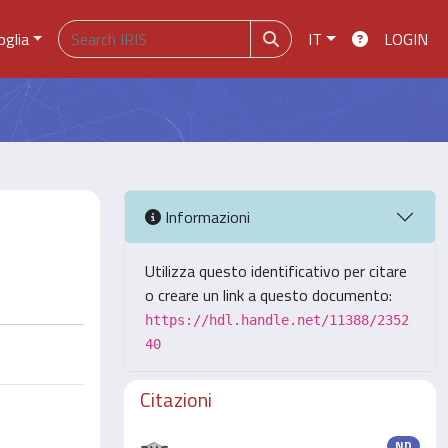
oglia
IT
LOGIN
Informazioni
Utilizza questo identificativo per citare
o creare un link a questo documento:
https://hdl.handle.net/11388/2352
40
Citazioni
ND