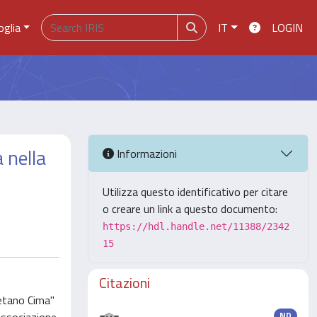
oglia
IT
LOGIN
a nella
Informazioni
Utilizza questo identificativo per citare
o creare un link a questo documento:
https://hdl.handle.net/11388/2342
15
Citazioni
aetano Cima"
ND