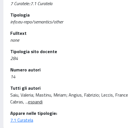
7 Curatele::7.1 Curatela
Tipologia
info:eu-repo/semantics/other
Fulltext
none
Tipologia sito docente
284
Numero autori
14
Tutti gli autori
Saiu, Valeria; Mastinu, Miriam; Angius, Fabrizio; Leccis, Fran
Cabras,
...
espandi
Appare nelle tipologie:
7.1 Curatela