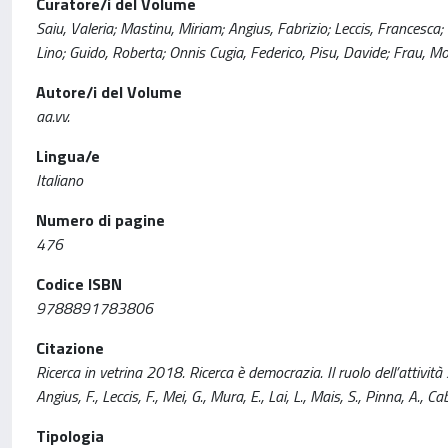
Curatore/i del Volume
Saiu, Valeria; Mastinu, Miriam; Angius, Fabrizio; Leccis, Francesca
Lino; Guido, Roberta; Onnis Cugia, Federico, Pisu, Davide; Frau, M
Autore/i del Volume
aa.vv.
Lingua/e
Italiano
Numero di pagine
476
Codice ISBN
9788891783806
Citazione
Ricerca in vetrina 2018. Ricerca è democrazia. Il ruolo dell’attività 
Angius, F., Leccis, F., Mei, G., Mura, E., Lai, L., Mais, S., Pinna, A., C
Tipologia