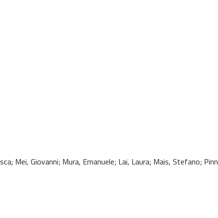
cesca; Mei, Giovanni; Mura, Emanuele; Lai, Laura; Mais, Stefano; Pin