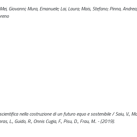
; Mei, Giovanni; Mura, Emanuele; Lai, Laura; Mais, Stefano; Pinna, Andrea
oreno
scientifica nella costruzione di un futuro equo e sostenibile / Saiu, V., Ma
abras, L., Guido, R., Onnis Cugia, F., Pisu, D., Frau, M.. - (2019).