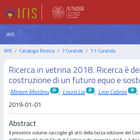
IRIS
IRIS
Catalogo Ricerca
7 Curatele
7.1 Curatela
Ricerca in vetrina 2018. Ricerca è demo
costruzione di un futuro equo e sost
Miriam Mastinu
;
Laura Lai
;
Lino Cabras
;
2019-01-01
Abstract
Il presente volume raccoglie gli atti della terza edizione del 