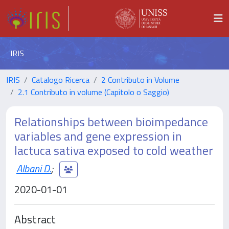
IRIS
IRIS
Catalogo Ricerca
2 Contributo in Volume
2.1 Contributo in volume (Capitolo o Saggio)
Relationships between bioimpedance
variables and gene expression in
lactuca sativa exposed to cold weather
Albani D.
;
2020-01-01
Abstract