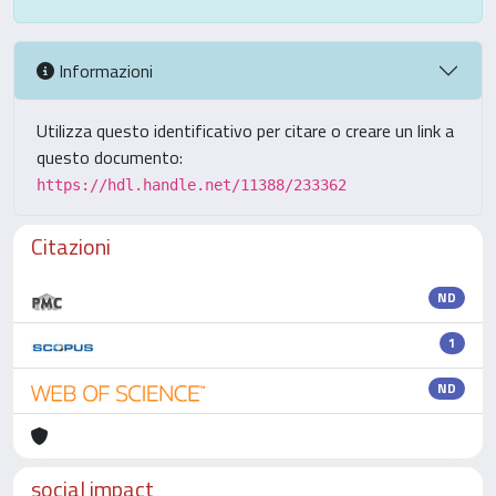
Informazioni
Utilizza questo identificativo per citare o creare un link a
questo documento:
https://hdl.handle.net/11388/233362
Citazioni
ND
1
ND
social impact