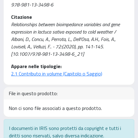
978-981-13-3498-6
Citazione
Relationships between bioimpedance variables and gene
expression in lactuca sativa exposed to cold weather /
Albani, D., Concu, A., Perrota, L., Dell'Osa, A.H., Fois, A.,
Loviseli, A., Velluzi, F.. - 72:(2020), pp. 141-145.
[10.1007/978-981-13-3498-6_21]
Appare nelle tipologie:
2.1 Contributo in volume (Capitolo o Saggio)
File in questo prodotto:
Non ci sono file associati a questo prodotto.
I documenti in IRIS sono protetti da copyright e tutti i
diritti sono riservati, salvo diversa indicazione.