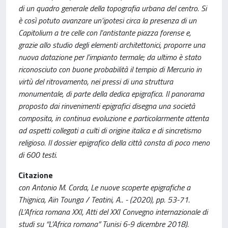
di un quadro generale della topografia urbana del centro. Si
è così potuto avanzare un’ipotesi circa la presenza di un
Capitolium a tre celle con l’antistante piazza forense e,
grazie allo studio degli elementi architettonici, proporre una
nuova datazione per l’impianto termale; da ultimo è stato
riconosciuto con buone probabilità il tempio di Mercurio in
virtù del ritrovamento, nei pressi di una struttura
monumentale, di parte della dedica epigrafica. Il panorama
proposto dai rinvenimenti epigrafici disegna una società
composita, in continua evoluzione e particolarmente attenta
ad aspetti collegati a culti di origine italica e di sincretismo
religioso. Il dossier epigrafico della città consta di poco meno
di 600 testi.
Citazione
con Antonio M. Corda, Le nuove scoperte epigrafiche a
Thignica, Aïn Tounga / Teatini, A.. - (2020), pp. 53-71.
(L’Africa romana XXI, Atti del XXI Convegno internazionale di
studi su “L’Africa romana” Tunisi 6-9 dicembre 2018).