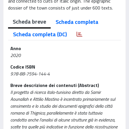
and connected to cults of Italic origin. The epigraphic
dossier of the town consists of just under 600 texts.
Scheda breve
Scheda completa
Scheda completa (DC)
Anno
2020
Codice ISBN
978-88-7594-144-4
Breve descrizione dei contenuti (Abstract)
Il progetto di ricerca italo-tunisino diretto da Samir
Aounallah e Attilio Mastino è incentrato primariamente sul
censimento e lo studio dei documenti epigrafici della città
romana di Thignica; parallelamente è stata tuttavia
condotta anche l’analisi di alcune strutture già in evidenza,
scelte tra quelle più indicative in funzione della ricostruzione