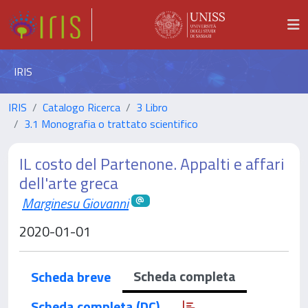
IRIS
IRIS
Catalogo Ricerca
3 Libro
3.1 Monografia o trattato scientifico
IL costo del Partenone. Appalti e affari
dell'arte greca
Marginesu Giovanni
2020-01-01
Scheda completa
Scheda breve
Scheda completa (DC)