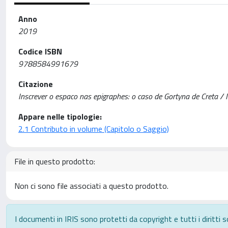
Anno
2019
Codice ISBN
9788584991679
Citazione
Inscrever o espaco nas epigraphes: o caso de Gortyna de Creta / M
Appare nelle tipologie:
2.1 Contributo in volume (Capitolo o Saggio)
File in questo prodotto:
Non ci sono file associati a questo prodotto.
I documenti in IRIS sono protetti da copyright e tutti i diritti s