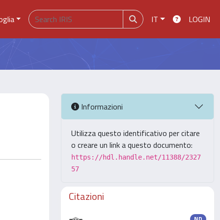
oglia
IT
LOGIN
Informazioni
Utilizza questo identificativo per citare
o creare un link a questo documento:
https://hdl.handle.net/11388/2327
57
Citazioni
ND